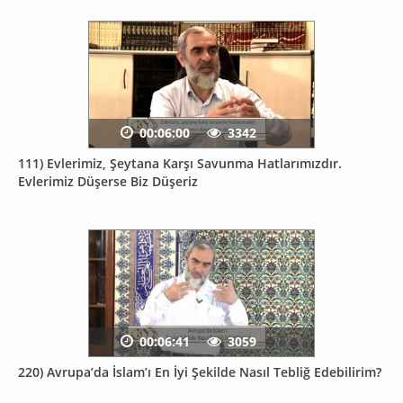
00:06:00
3342
111) Evlerimiz, Şeytana Karşı Savunma Hatlarımızdır.
Evlerimiz Düşerse Biz Düşeriz
00:06:41
3059
220) Avrupa’da İslam’ı En İyi Şekilde Nasıl Tebliğ Edebilirim?