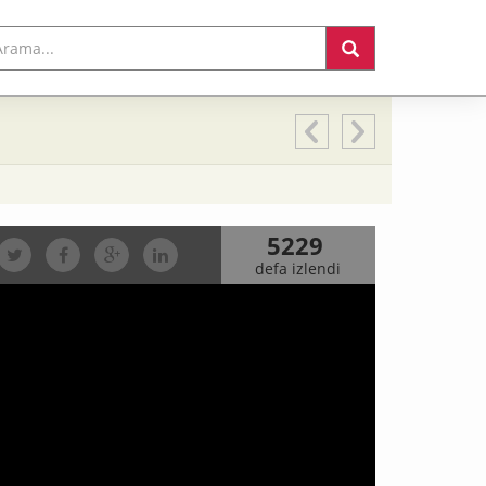
5229
defa izlendi