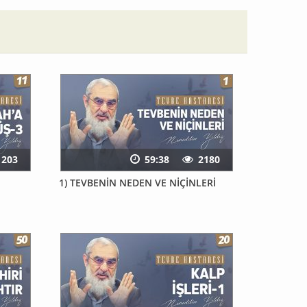
1203
59:38
2180
1) TEVBENİN NEDEN VE NİÇİNLERİ