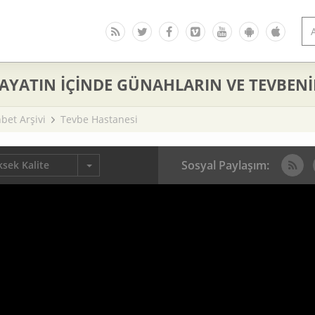
HAYATIN İÇİNDE GÜNAHLARIN VE TEVBENİ
bet Arşivi
Tevbe Hastanesi
Sosyal Paylaşım:
sek Kalite