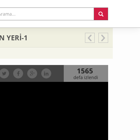
N YERİ-1
1565
defa izlendi