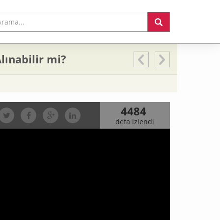
lınabilir mi?
4484
defa izlendi