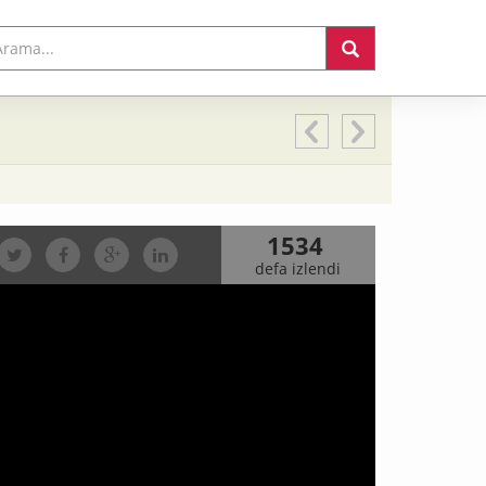
1534
defa izlendi