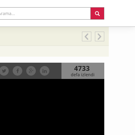
4733
defa izlendi