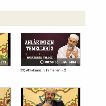
4393
00:58:50
5484
99) Ahlâkımızın Temelleri – 2