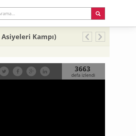
 Asiyeleri Kampı)
3663
defa izlendi