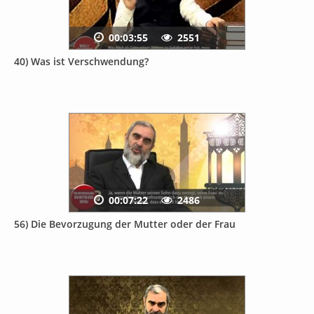
00:03:55
2551
40) Was ist Verschwendung?
00:07:22
2486
56) Die Bevorzugung der Mutter oder der Frau