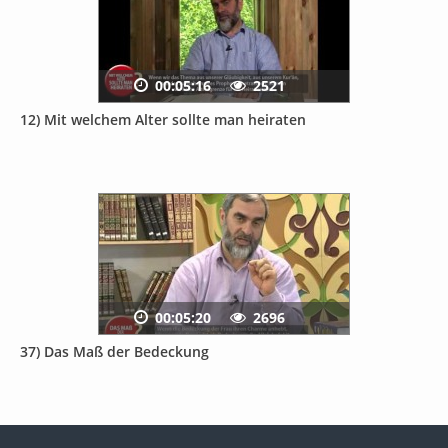
00:05:16
2521
12) Mit welchem Alter sollte man heiraten
00:05:20
2696
37) Das Maß der Bedeckung