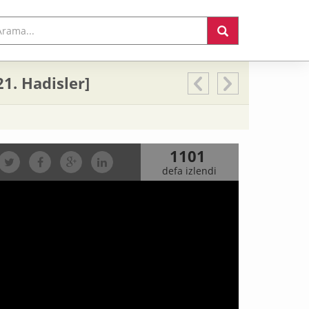
21. Hadisler]
1101
defa izlendi