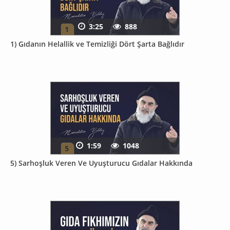
3:25
888
1) Gıdanın Helallik ve Temizliği Dört Şarta Bağlıdır
1:59
1048
5) Sarhoşluk Veren Ve Uyuşturucu Gıdalar Hakkında