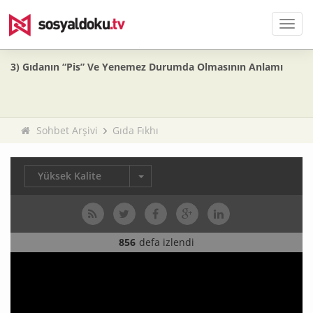
Men
3) Gıdanın “Pis” Ve Yenemez Durumda Olmasının Anlamı
Sohbet Arşivi
Gıda Fıkhı
Yüksek Kalite
856
defa izlendi