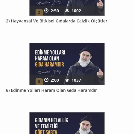
2:50
1002
2) Hayvansal Ve Bitkisel Gıdalarda Caizlik Ölçütleri
2:00
1037
6) Edinme Yolları Haram Olan Gıda Haramdır