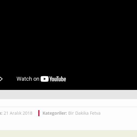
h:
21 Aralık 2018
Kategoriler:
Bir Dakika Fetva