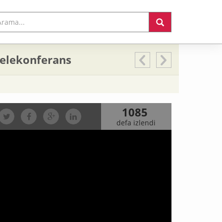
Telekonferans
1085
defa izlendi