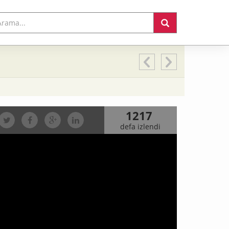
1217
defa izlendi