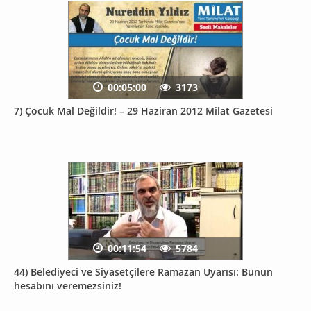
00:05:00
3173
7) Çocuk Mal Değildir! – 29 Haziran 2012 Milat Gazetesi
00:11:54
5784
44) Belediyeci ve Siyasetçilere Ramazan Uyarısı: Bunun
hesabını veremezsiniz!