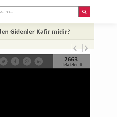
en Gidenler Kafir midir?
2663
defa izlendi