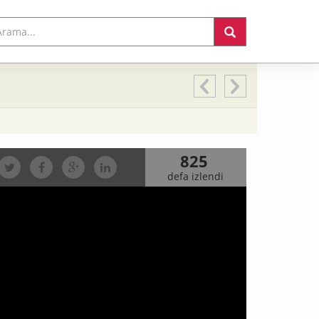
825
defa izlendi