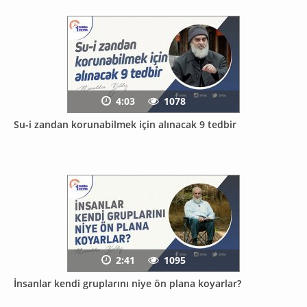
4:03
1078
Su-i zandan korunabilmek için alınacak 9 tedbir
2:41
1095
İnsanlar kendi gruplarını niye ön plana koyarlar?