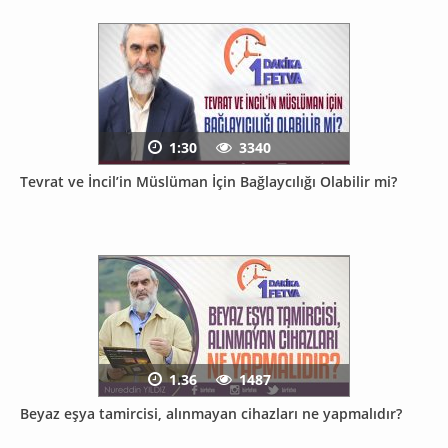
1:30
3340
Tevrat ve İncil’in Müslüman İçin Bağlaycılığı Olabilir mi?
1.36
1487
Beyaz eşya tamircisi, alınmayan cihazları ne yapmalıdır?