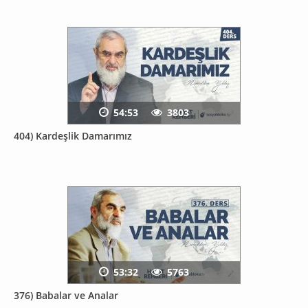
54:53
3803
404) Kardeşlik Damarımız
53:32
5763
376) Babalar ve Analar