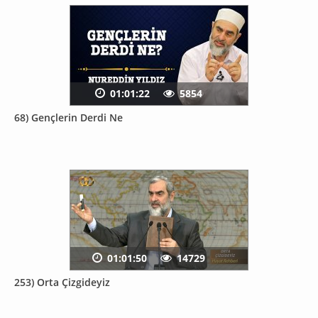
01:01:22
5854
68) Gençlerin Derdi Ne
01:01:50
14729
253) Orta Çizgideyiz