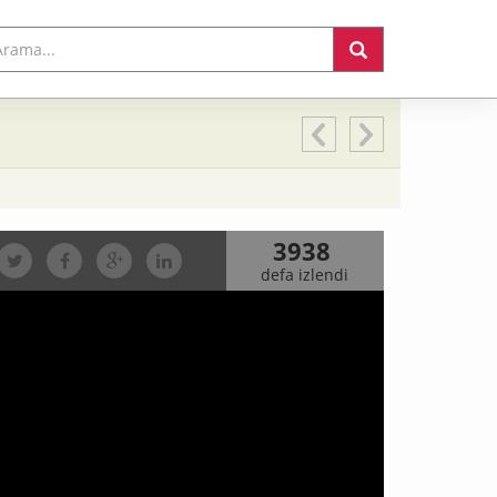
3938
defa izlendi