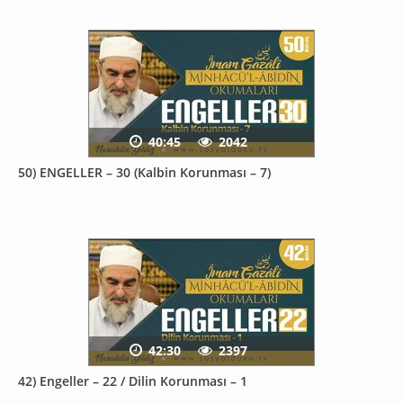
40:45
2042
50) ENGELLER – 30 (Kalbin Korunması – 7)
42:30
2397
42) Engeller – 22 / Dilin Korunması – 1