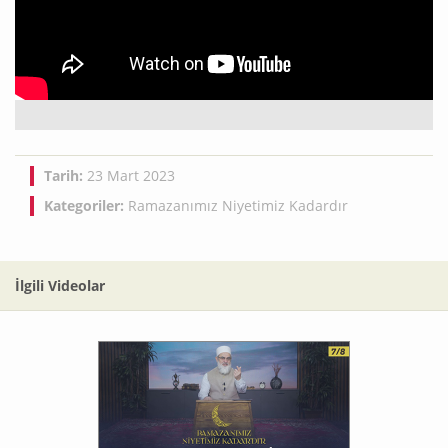
Tarih:
23 Mart 2023
Kategoriler:
Ramazanımız Niyetimiz Kadardır
İlgili Videolar