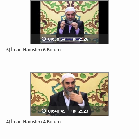
00:38:54
2926
6) İman Hadisleri 6.Bölüm
00:40:45
2923
4) İman Hadisleri 4.Bölüm