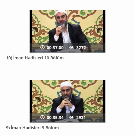
00:37:00
3272
10) İman Hadisleri 10.Bölüm
00:35:34
2931
9) İman Hadisleri 9.Bölüm