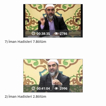
00:38:35
2786
7) İman Hadisleri 7.Bölüm
00:41:04
2996
2) İman Hadisleri 2.Bölüm