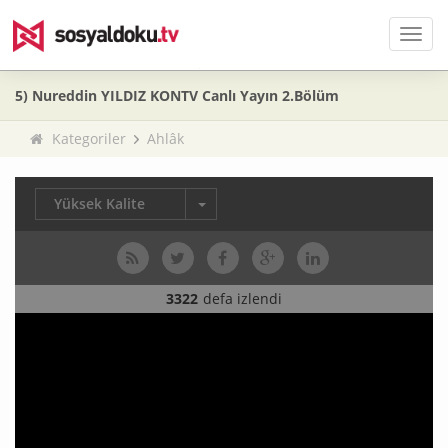
Men
5) Nureddin YILDIZ KONTV Canlı Yayın 2.Bölüm
Kategoriler
Ahlâk
Yüksek Kalite
3322
defa izlendi