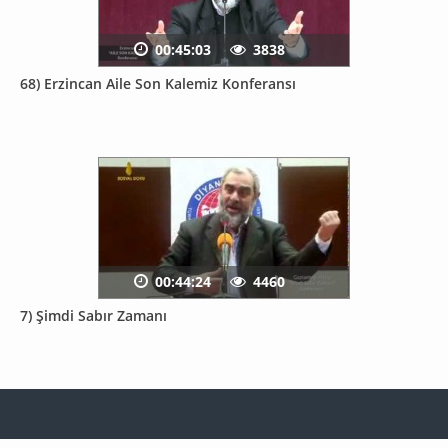
00:45:03
3838
68) Erzincan Aile Son Kalemiz Konferansı
00:44:24
4460
7) Şimdi Sabır Zamanı