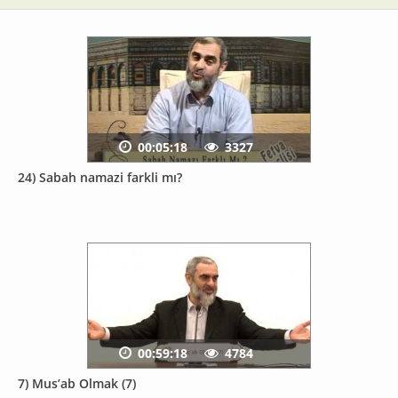
00:05:18
3327
24) Sabah namazi farkli mı?
00:59:18
4784
7) Mus’ab Olmak (7)