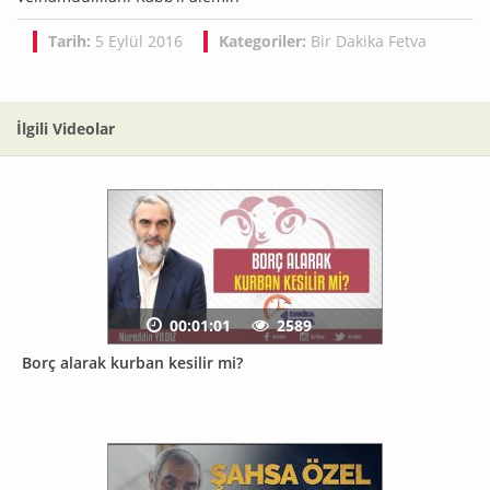
Tarih:
5 Eylül 2016
Kategoriler:
Bir Dakika Fetva
İlgili Videolar
00:01:01
2589
Borç alarak kurban kesilir mi?