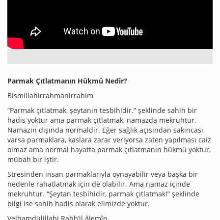
Parmak Çıtlatmanın Hükmü Nedir?
Bismillahirrahmanirrahim
“Parmak çıtlatmak, şeytanın tesbihidir.” şeklinde sahih bir
hadis yoktur ama parmak çıtlatmak, namazda mekruhtur.
Namazın dışında normaldir. Eğer sağlık açısından sakıncası
varsa parmaklara, kaslara zarar veriyorsa zaten yapılması caiz
olmaz ama normal hayatta parmak çıtlatmanın hükmü yoktur,
mübah bir iştir.
Stresinden insan parmaklarıyla oynayabilir veya başka bir
nedenle rahatlatmak için de olabilir. Ama namaz içinde
mekruhtur. “Şeytan tesbihidir, parmak çıtlatmak!” şeklinde
bilgi ise sahih hadis olarak elimizde yoktur.
Velhamdülillahi Rabb’il âlemîn