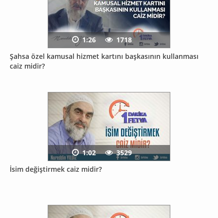
1:26
1718
Şahsa özel kamusal hizmet kartını başkasının kullanması
caiz midir?
1:02
3529
İsim değiştirmek caiz midir?