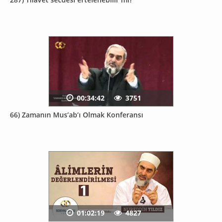
00:34:42
3751
66) Zamanın Mus’ab’ı Olmak Konferansı
01:02:19
4827