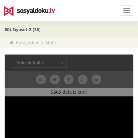
Men
60) Siyaset-2 (36)
Kategoriler
Ahlâk
Yüksek Kalite
5565
defa izlendi