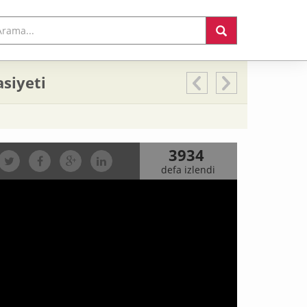
siyeti
3934
defa izlendi