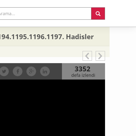
194.1195.1196.1197. Hadisler
3352
defa izlendi