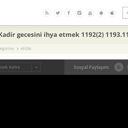
Kadir gecesini ihya etmek 1192(2) 1193.1
egoriler
Ahlâk
Sosyal Paylaşım:
sek Kalite