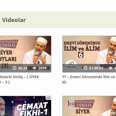
li Videolar
45:24
2099
01:05:01
islerle Diriliş – [ SİYER
77 – Emevi Döneminde İlim ve
 – 3 ]
(6)