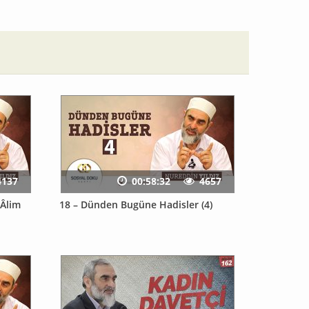
4137
00:58:32
4657
 Âlim
18 – Dünden Bugüne Hadisler (4)