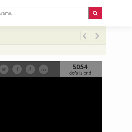
5054
defa izlendi