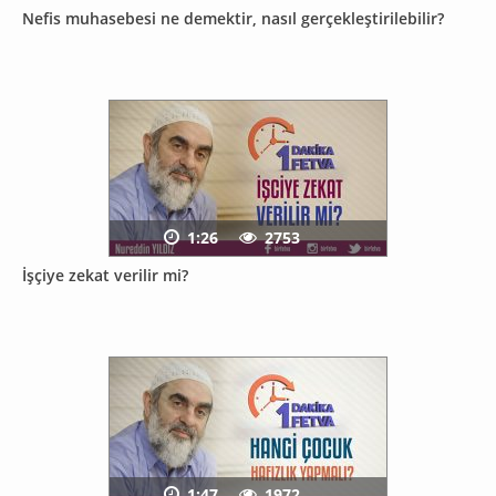
Nefis muhasebesi ne demektir, nasıl gerçekleştirilebilir?
1:26
2753
İşçiye zekat verilir mi?
1:47
1972