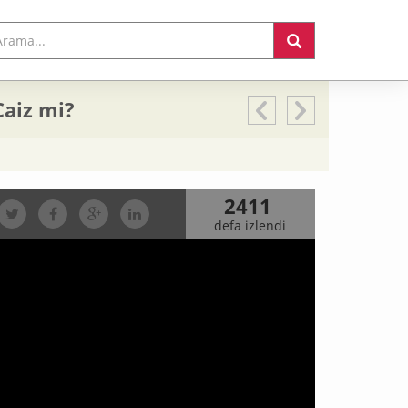
aiz mi?
2411
defa izlendi