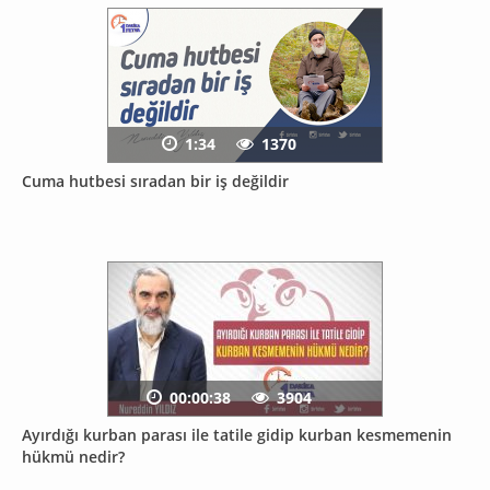
1:34
1370
Cuma hutbesi sıradan bir iş değildir
00:00:38
3904
Ayırdığı kurban parası ile tatile gidip kurban kesmemenin
hükmü nedir?