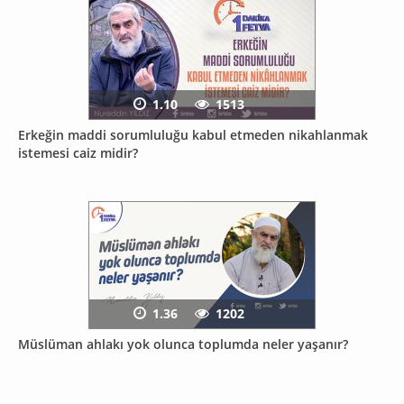
1.10
1513
Erkeğin maddi sorumluluğu kabul etmeden nikahlanmak
istemesi caiz midir?
1.36
1202
Müslüman ahlakı yok olunca toplumda neler yaşanır?