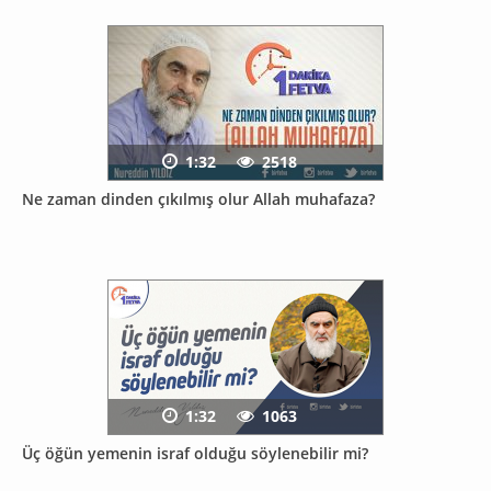
1:32
2518
Ne zaman dinden çıkılmış olur Allah muhafaza?
1:32
1063
Üç öğün yemenin israf olduğu söylenebilir mi?