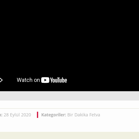
h:
28 Eylül 2020
Kategoriler:
Bir Dakika Fetva