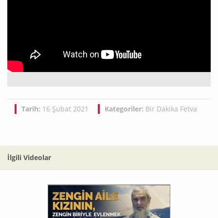
Tarih:
16 Şubat 2021
Kategoriler:
Bir Dakika Fetva
İlgili Videolar