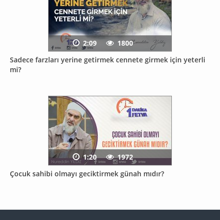
2:09
1800
Sadece farzları yerine getirmek cennete girmek için yeterli
mi?
1:20
1972
Çocuk sahibi olmayı geciktirmek günah mıdır?