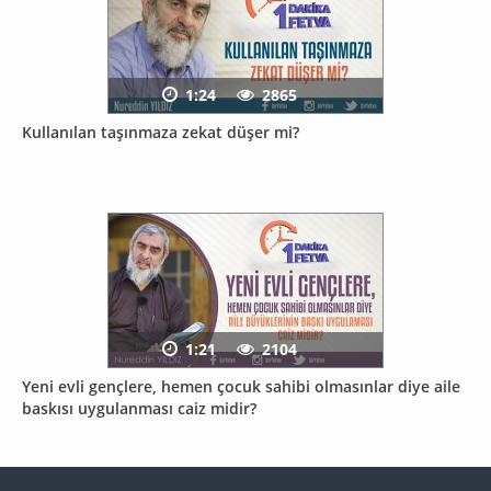
1:24
2865
Kullanılan taşınmaza zekat düşer mi?
1:21
2104
Yeni evli gençlere, hemen çocuk sahibi olmasınlar diye aile
baskısı uygulanması caiz midir?