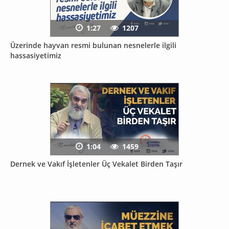
1:27
1207
Üzerinde hayvan resmi bulunan nesnelerle ilgili
hassasiyetimiz
1:04
1459
Dernek ve Vakıf İşletenler Üç Vekalet Birden Taşır