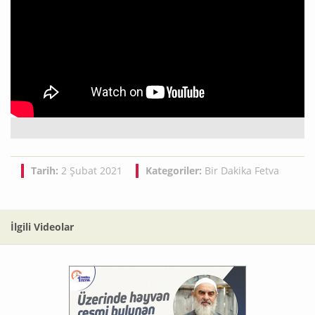
Tarih:
2 Şubat 2021
Kategoriler:
Bir Dakika Fetva
İlgili Videolar