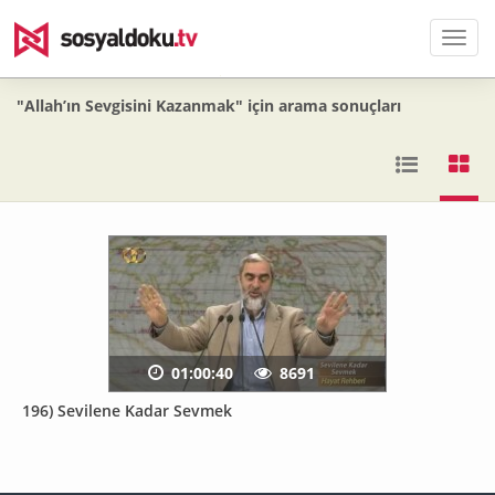
Men
"Allah’ın Sevgisini Kazanmak" için arama sonuçları
01:00:40
8691
196) Sevilene Kadar Sevmek