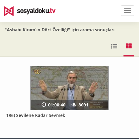
Men
"Ashabı Kiram’ın Dört Özelliği" için arama sonuçları
01:00:40
8691
196) Sevilene Kadar Sevmek