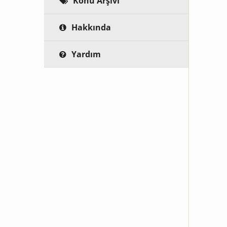
Konu Arşivi
Hakkında
Yardım