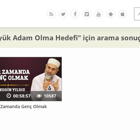
yük Adam Olma Hedefi" için arama sonuç
00:58:57
10587
r Zamanda Genç Olmak