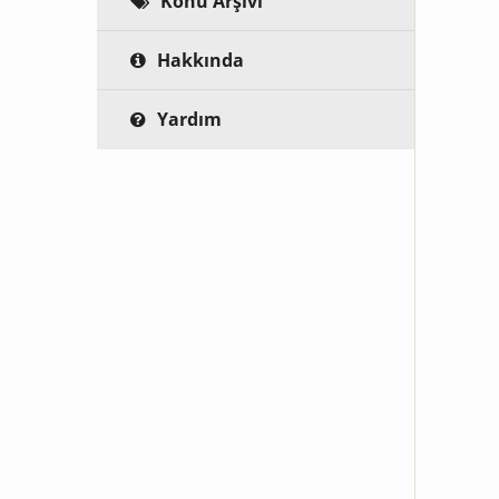
Konu Arşivi
Hakkında
Yardım