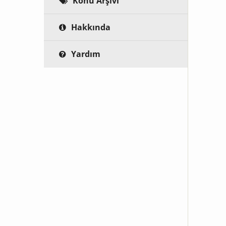
Konu Arşivi
Hakkında
Yardım