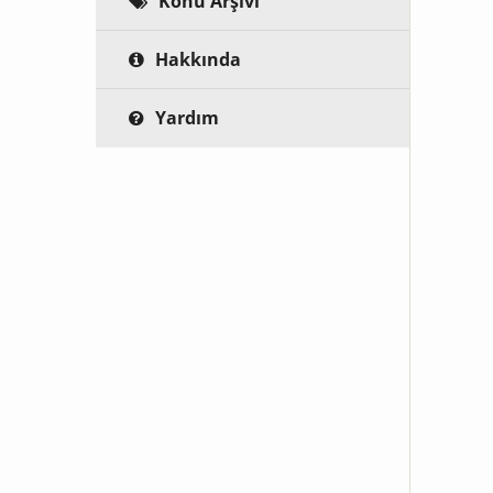
Konu Arşivi
Hakkında
Yardım