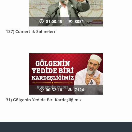
01:00:45
8081
137) Cömertlik Sahneleri
00:52:10
7124
31) Gölgenin Yedide Biri Kardeşliğimiz