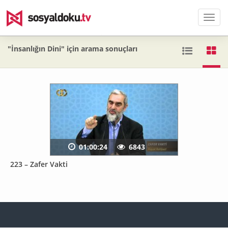
Men
"İnsanlığın Dini" için arama sonuçları
01:00:24
6843
223 – Zafer Vakti