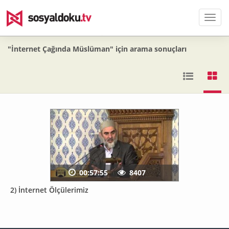
Men
"İnternet Çağında Müslüman" için arama sonuçları
00:57:55
8407
2) İnternet Ölçülerimiz