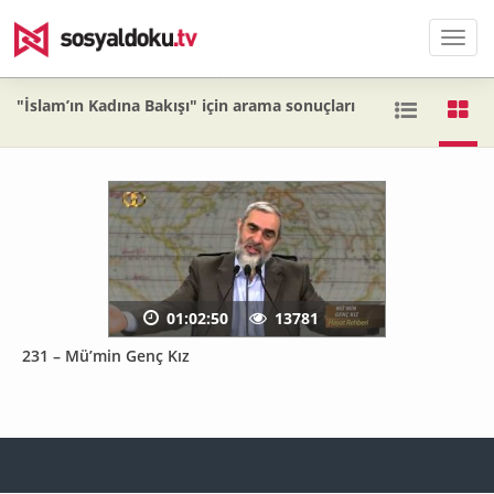
Men
"İslam’ın Kadına Bakışı" için arama sonuçları
01:02:50
13781
231 – Mü’min Genç Kız