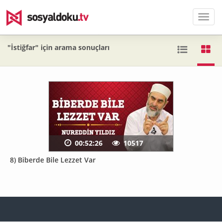
Men
"İstiğfar" için arama sonuçları
00:52:26
10517
8) Biberde Bile Lezzet Var