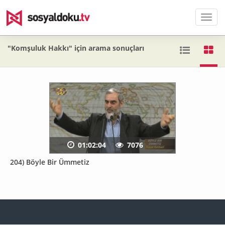
Men
"Komşuluk Hakkı" için arama sonuçları
01:02:04
7076
204) Böyle Bir Ümmetiz