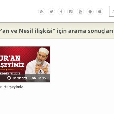
’an ve Nesil ilişkisi" için arama sonuçları
01:01:29
8195
an Herşeyimiz