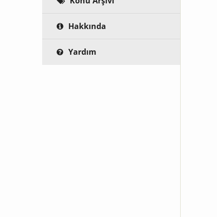
Konu Arşivi
Hakkında
Yardım