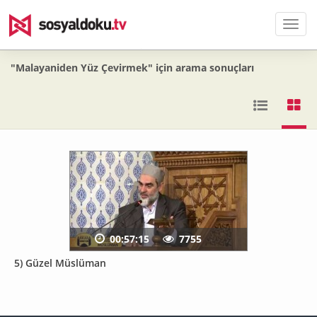
Men
"Malayaniden Yüz Çevirmek" için arama sonuçları
00:57:15
7755
5) Güzel Müslüman