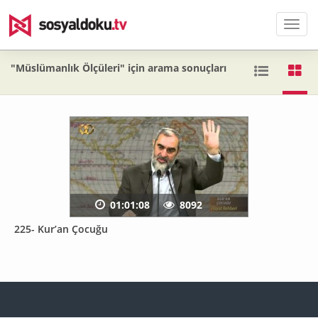
Men
"Müslümanlık Ölçüleri" için arama sonuçları
01:01:08
8092
225- Kur’an Çocuğu